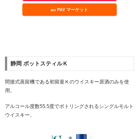
au PAY マーケット
静岡 ポットスティルＫ
間接式蒸留機である初留釜Ｋのウイスキー原酒のみを使
用。
アルコール度数55.5度でボトリングされるシングルモルト
ウイスキー。