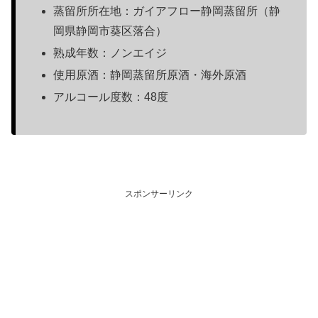
蒸留所所在地：ガイアフロー静岡蒸留所（静
岡県静岡市葵区落合）
熟成年数：ノンエイジ
使用原酒：静岡蒸留所原酒・海外原酒
アルコール度数：48度
スポンサーリンク