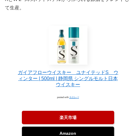
て生産。
ガイアフローウイスキー ユナイテッドS ウ
ィンター | 500ml | 静岡県 シングルモルト日本
ウイスキー
posted with
カエレバ
楽天市場
Amazon