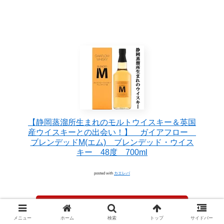
【静岡蒸溜所生まれのモルトウイスキー＆英国
産ウイスキーとの出会い！】 ガイアフロー
ブレンデッドM(エム) ブレンデッド・ウイス
キー 48度 700ml
posted with
カエレバ
楽天市場
メニュー
ホーム
検索
トップ
サイドバー