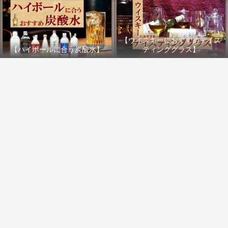
【ウイスキーにおすすめテイス
【ハイボールに合う炭酸水】
ティンググラス】