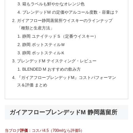
箱もラベルも鮮やかなオレンジ色
ブレンデッドM の定価やアルコール度数・容量は？
ガイアフロー静岡蒸留所ウイスキーのラインナップ
「種類と生産方法」
静岡 ユナイテッドＳ（定番ウイスキー）
静岡 ポットスティルＷ
静岡 ポットスティルＫ
ブレンデッドM テイスティング・レビュー
BLENDED M おすすめの飲み方
『ガイアフローブレンデッドM』コストパフォーマン
ス＆評価 まとめ
ガイアフローブレンデッドM 静岡蒸留所
当ブログ
評価
：コスパ4.5（700mlなら評価5）