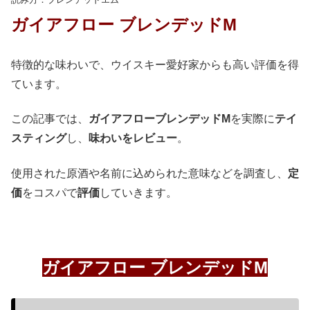
ガイアフロー ブレンデッドM
特徴的な味わいで、ウイスキー愛好家からも高い評価を得
ています。
この記事では、
ガイアフローブレンデッドM
を実際に
テイ
スティング
し、
味わいをレビュー
。
使用された原酒や名前に込められた意味などを調査し、
定
価
をコスパで
評価
していきます。
ガイアフロー ブレンデッドM