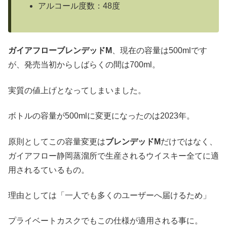
アルコール度数：48度
ガイアフローブレンデッドM
、現在の容量は500mlです
が、発売当初からしばらくの間は700ml。
実質の値上げとなってしまいました。
ボトルの容量が500mlに変更になったのは2023年。
原則としてこの容量変更は
ブレンデッドM
だけではなく、
ガイアフロー静岡蒸溜所で生産されるウイスキー全てに適
用されるているもの。
理由としては「一人でも多くのユーザーへ届けるため」
プライベートカスクでもこの仕様が適用される事に。