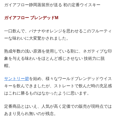
ガイアフロー静岡蒸留所が送る 初の定番ウイスキー
ガイアフロー ブレンデッドM
一口飲んで、バナナやオレンジを思わせるこのフルーティ
ーな味わいに大変驚かされました。
熟成年数の浅い原酒を使用している割に、ネガティブな印
象を与える味わいをほとんど感じさせない 技術力に脱
帽。
サントリー碧
を始め、様々なワールドブレンデッドウイス
キーを飲んできましたが、ストレートで飲んだ時の充足感
はこれに勝るものはなかったように思います。
定番商品とはいえ、人気が高く定価での販売が現時点では
あまり見られ無いのが残念。