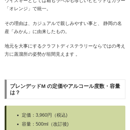
ウイスキーとしては箱もラベルも珍しいビビットなカラー
「オレンジ」で統一。
その理由は、カジュアルで親しみやすい事と、 静岡の名
産「みかん」に由来したもの。
地元を大事にするクラフトディステラリーならではの考え
方に蒸溜所の姿勢が垣間見えます 。
ブレンデッドM の定価やアルコール度数・容量
は？
定価：3,960円（税込)
容量：500ml（改訂後)