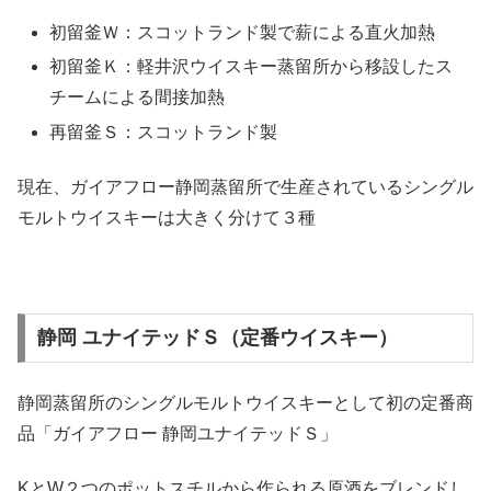
初留釜Ｗ：スコットランド製で薪による直火加熱
初留釜Ｋ：軽井沢ウイスキー蒸留所から移設したス
チームによる間接加熱
再留釜Ｓ：スコットランド製
現在、ガイアフロー静岡蒸留所で生産されているシングル
モルトウイスキーは大きく分けて３種
静岡 ユナイテッドＳ（定番ウイスキー）
静岡蒸留所のシングルモルトウイスキーとして初の定番商
品「ガイアフロー 静岡ユナイテッドＳ」
KとW２つのポットスチルから作られる原酒をブレンドし