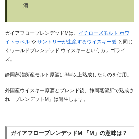
酒
ガイアフローブレンデッドMは、
イチローズモルト ホワ
イトラベル
や
サントリーが生産するウイスキー碧
と同じ
くワールドブレンデッド ウィスキーというカテゴライ
ズ。
静岡蒸溜所産モルト原酒は3年以上熟成したものを使用。
外国産ウイスキー原酒とブレンド後、静岡蒸留所で熟成さ
れ「ブレンデットM」は誕生します。
ガイアフローブレンデッドM 「M」の意味は？