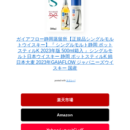
ガイアフロー静岡蒸留所【正規品シングルモル
トウイスキー】『 シングルモルト静岡 ポット
スティルK 2023年版 500ml箱入 』シングルモ
ルト日本ウイスキー 静岡 ポットスティルK 純
日本大麦 2023年GAIAFLOW ジャパニーズウイ
スキー 国産
posted with
カエレバ
楽天市場
Amazon
Yahooショッピング