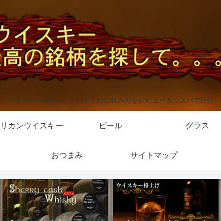
ウイスキーの味わいやおすすめの飲み方をレビュー＆コスパで評価
リカンウイスキー
ビール
グラス
おつまみ
サイトマップ