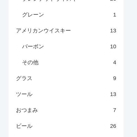
グレーン
1
アメリカンウイスキー
13
バーボン
10
その他
4
グラス
9
ツール
13
おつまみ
7
ビール
26