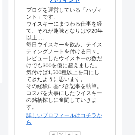
ブログを運営している「ハヴィ
ント」です。
ウイスキーにまつわる仕事を経
て、それが趣味となりはや20年
以上…。
毎日ウイスキーを飲み、テイス
ティングノートを付ける日々。
レビューしたウイスキーの数だ
けでも300を優に超えました。
気付けば1,500種以上を口にし
てきたように思います。
その経験に基づき記事を執筆。
コスパを大事にしたウイスキー
の銘柄探しに奮闘していきま
す。
詳しいプロフィールはコチラか
ら