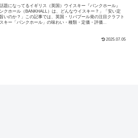
話題になってるイギリス（英国）ウイスキー『バンクホール』
ンクホール（BANKHALL）は、どんなウイスキー？」「安い定
旨いのか？」この記事では、英国・リバプール発の注目クラフト
スキー「バンクホール」の味わい・種類・定価・評価...
2025.07.05