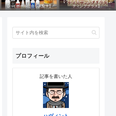
【ウイスキーにおすすめテイス
【ハイボールに合う炭酸水】
ティンググラス】
プロフィール
記事を書いた人
ハヴィント