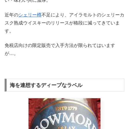
い・味わい共に濃厚。
近年の
シェリー樽
不足により、アイラモルトのシェリーカ
スク熟成ウイスキーのリリースが格段に減ってきていま
す。
免税店向けの限定販売で入手方法が限られてはいます
が…。
海を連想するディープなラベル