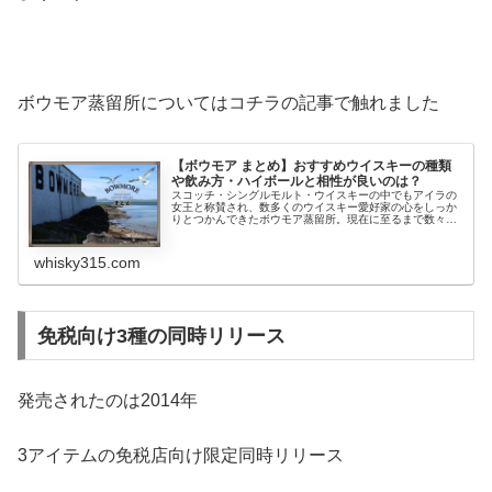
ボウモア蒸留所についてはコチラの記事で触れました
【ボウモア まとめ】おすすめウイスキーの種類
や飲み方・ハイボールと相性が良いのは？
スコッチ・シングルモルト・ウイスキーの中でもアイラの
女王と称賛され、数多くのウイスキー愛好家の心をしっか
りとつかんできたボウモア蒸留所。現在に至るまで数々の
オーナーの手の元、様々な種類のウイスキーをボトリング
してきました。ボウモア蒸留所の現...
whisky315.com
免税向け3種の同時リリース
発売されたのは2014年
3アイテムの免税店向け限定同時リリース