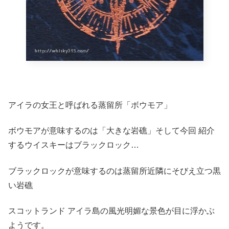
アイラの女王と呼ばれる蒸留所「ボウモア」
ボウモアが意味するのは「大きな岩礁」そして今回 紹介
するウイスキーはブラックロック…
ブラックロックが意味するのは蒸留所近隣にそびえ立つ黒
い岩礁
スコットランド アイラ島の風光明媚な景色が目に浮かぶ
ようです。