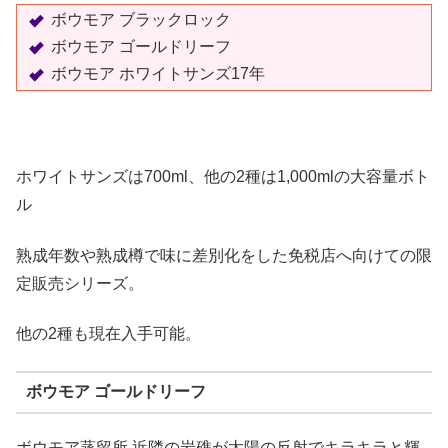
ボウモア ブラックロック
ボウモア ゴールドリーフ
ボウモア ホワイトサンズ17年
ホワイトサンズは700ml、他の2種は1,000mlの大容量ボト
ル
熟成年数や熟成樽で味に差別化をした免税店へ向けての限
定販売シリーズ。
他の2種も現在入手可能。
ボウモア ゴールドリーフ
ボウモア蒸留所 近隣の岩礁が太陽の反射でキラキラと輝