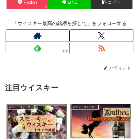
Pocket
LINE
コピー
0
「ウイスキー最高の銘柄を探して」をフォローする
878
ハヴィント
注目ウイスキー
スコッチウイスキー
スコッチウイスキー