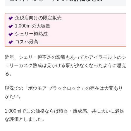
免税店向けの限定販売
1,000mlの大容量
シェリー樽熟成
コスパ最高
近年、シェリー樽不足の影響もあってかアイラモルトのシ
ェリーカスク熟成は見かける事が少なくなったように思え
る。
現況での「ボウモア ブラックロック」の存在は大変あり
がたい。
1,000mlでこの価格ならば樽香・熟成感、共に大いに満足
な評価としました。