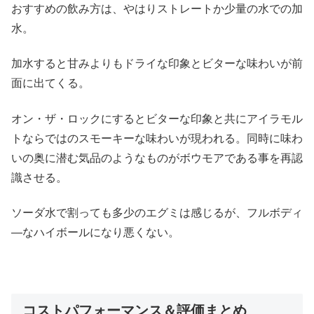
おすすめの飲み方は、やはりストレートか少量の水での加
水。
加水すると甘みよりもドライな印象とビターな味わいが前
面に出てくる。
オン・ザ・ロックにするとビターな印象と共にアイラモル
トならではのスモーキーな味わいが現われる。同時に味わ
いの奥に潜む気品のようなものがボウモアである事を再認
識させる。
ソーダ水で割っても多少のエグミは感じるが、フルボディ
―なハイボールになり悪くない。
コストパフォーマンス＆評価まとめ