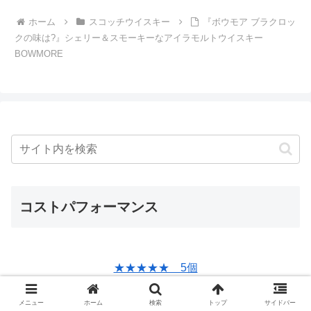
ホーム
スコッチウイスキー
『ボウモア ブラクロッ
クの味は?』シェリー＆スモーキーなアイラモルトウイスキー
BOWMORE
コストパフォーマンス
★★★★★ 5個
★★★★ 4.5個
メニュー
ホーム
検索
トップ
サイドバー
★★★★ 4個