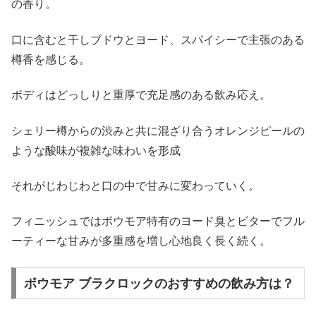
の香り。
口に含むと干しブドウとヨード、スパイシーで主張のある
樽香を感じる。
ボディはどっしりと重厚で充足感のある飲み応え。
シェリー樽からの渋みと共に混ざり合うオレンジピールの
ような酸味が複雑な味わいを形成
それがじわじわと口の中で甘みに変わっていく。
フィニッシュではボウモア特有のヨード臭とビターでフル
ーティーな甘みが多重感を増し心地良く長く続く。
ボウモア ブラクロックのおすすめの飲み方は？