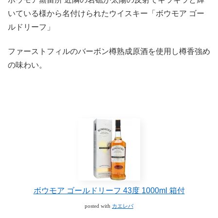
いている様から名付けられたウイスキー「ボウモア ゴー
ルドリーフ」
ファーストフィルのバーボン樽熟成原酒を使用し樽香強め
の味わい。
ボウモア ゴールドリーフ 43度 1000ml 箱付
posted with
カエレバ