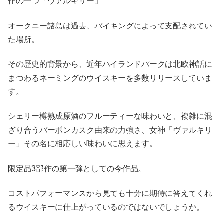
作の一つ「ヴァルキリー」
オークニー諸島は過去、バイキングによって支配されてい
た場所。
その歴史的背景から、近年ハイランドパークは北欧神話に
まつわるネーミングのウイスキーを多数リリースしていま
す。
シェリー樽熟成原酒のフルーティーな味わいと、複雑に混
ざり合うバーボンカスク由来の力強さ、女神「ヴァルキリ
ー」その名に相応しい味わいに思えます。
限定品3部作の第一弾としての今作品。
コストパフォーマンスから見ても十分に期待に答えてくれ
るウイスキーに仕上がっているのではないでしょうか。