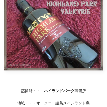
蒸留所・・・
ハイランドパーク
蒸留所
地域・・・オークニー諸島メインランド島