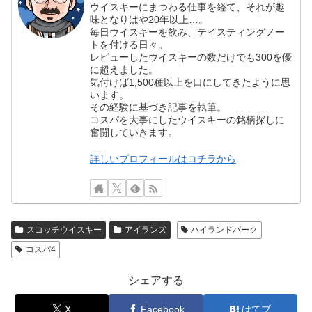
ウイスキーにまつわる仕事を経て、それが趣
味となりはや20年以上…。
毎日ウイスキーを飲み、テイスティングノー
トを付ける日々。
レビューしたウイスキーの数だけでも300を優
に超えました。
気付けば1,500種以上を口にしてきたように思
います。
その経験に基づき記事を執筆。
コスパを大事にしたウイスキーの銘柄探しに
奮闘していきます。
詳しいプロフィールはコチラから
スコッチウイスキー
アイランズ
ハイランドパーク
コスパ4
シェアする
X
Facebook
はてブ