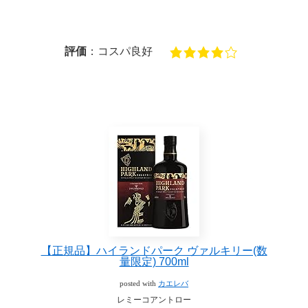
評価
：コスパ良好
【正規品】ハイランドパーク ヴァルキリー(数
量限定) 700ml
posted with
カエレバ
レミーコアントロー