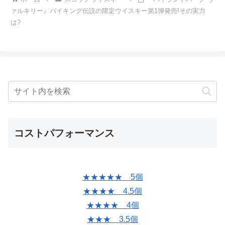
ァルキリー』バイキング伝説の限定ウイスキー第1弾発売!その実力
は?
コストパフォーマンス
★★★★★ 5個
★★★★ 4.5個
★★★★ 4個
★★★ 3.5個