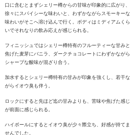
口に含むとまずシェリー樽からの甘味が印象的に広がり、
徐々にスパイシーな味わいと、わずかながらスモーキーな
味わいがそこへ溶け込んで行く。ボディはミディアムくら
いでそれなりの飲み応えが感じられる。
フィニッシュではシェリー樽特有のフルーティーな甘みと
焦げた麦芽にバニラ、ダークチョコレートにわずかながら
シャープな酸味が混ざり合う。
加水するとシェリー樽特有の甘みが印象を強くし、若干な
がらイオウ臭も伴う。
ロックにすると先ほど迄の甘みよりも、苦味や焦げた感じ
が前面に感じられる。
ハイボールにするとイオウ臭が少々際立ち、好感が持てま
せんでした。