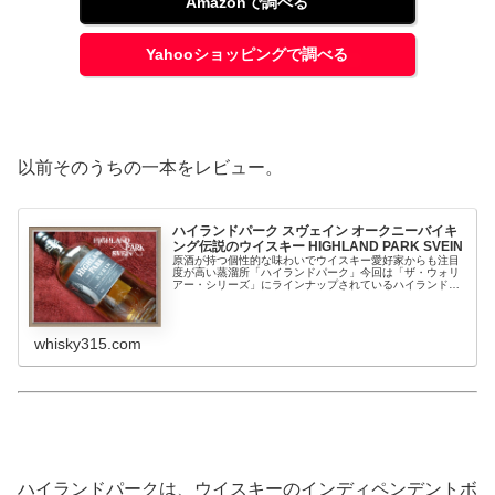
Amazonで調べる
Yahooショッピングで調べる
以前そのうちの一本をレビュー。
ハイランドパーク スヴェイン オークニーバイキ
ング伝説のウイスキー HIGHLAND PARK SVEIN
原酒が持つ個性的な味わいでウイスキー愛好家からも注目
度が高い蒸溜所「ハイランドパーク」今回は「ザ・ウォリ
アー・シリーズ」にラインナップされているハイランドパ
ーク スヴェイン国内での流通が少ない免税店限定のウイス
キー。実際にテイスティングし、...
whisky315.com
ハイランドパークは、ウイスキーのインディペンデントボ