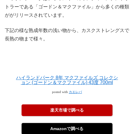
トラーである「ゴードン＆マクファイル」から多くの種類
ががリリースされています。
下記の様な熟成年数の浅い物から、カスクストレングスで
長熟の物まで様々。
ハイランドパーク 8年 マクファイルズ コレクシ
ョン (ゴードン＆マクファイル) 43度 700ml
posted with
カエレバ
楽天市場で調べる
Amazonで調べる