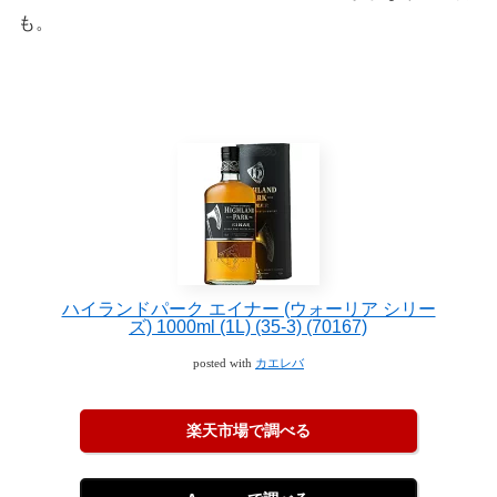
も。
ハイランドパーク エイナー (ウォーリア シリー
ズ) 1000ml (1L) (35-3) (70167)
posted with
カエレバ
楽天市場で調べる