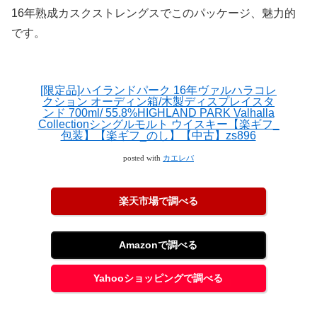
16年熟成カスクストレングスでこのパッケージ、魅力的
です。
[限定品]ハイランドパーク 16年ヴァルハラコレ
クション オーディン箱/木製ディスプレイスタ
ンド 700ml/ 55.8%HIGHLAND PARK Valhalla
Collectionシングルモルト ウイスキー【楽ギフ_
包装】【楽ギフ_のし】【中古】zs896
posted with
カエレバ
楽天市場で調べる
Amazonで調べる
Yahooショッピングで調べる