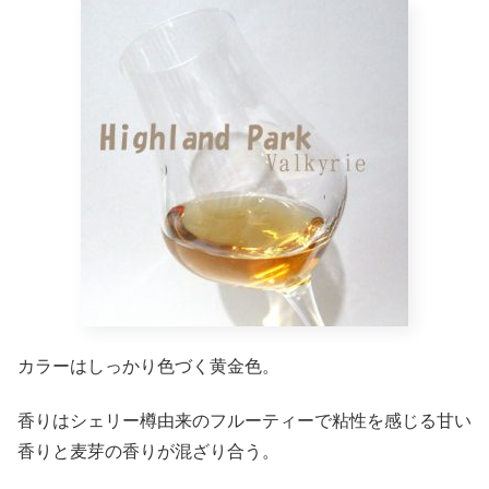
カラーはしっかり色づく黄金色。
香りはシェリー樽由来のフルーティーで粘性を感じる甘い
香りと麦芽の香りが混ざり合う。