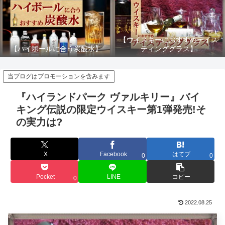
【ウイスキーにおすすめテイス
【ハイボールに合う炭酸水】
ティンググラス】
当ブログはプロモーションを含みます
『ハイランドパーク ヴァルキリー』バイ
キング伝説の限定ウイスキー第1弾発売!そ
の実力は?
X
Facebook
はてブ
0
0
Pocket
LINE
コピー
0
2022.08.25