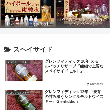
【ウイスキーにおすすめテイス
【ハイボールに合う炭酸水】
ティンググラス】
スペイサイド
グレンフィディック 18年 スモー
スコッチウイスキー
ルバッチリザーブ『繊細で上質な
スペイサイドモルト』
Glenfiddich
2022.09.22
グレンフィディック12年 『麦芽
スコッチウイスキー
の甘み漂うシングルモルトウイス
キー』Glenfiddich