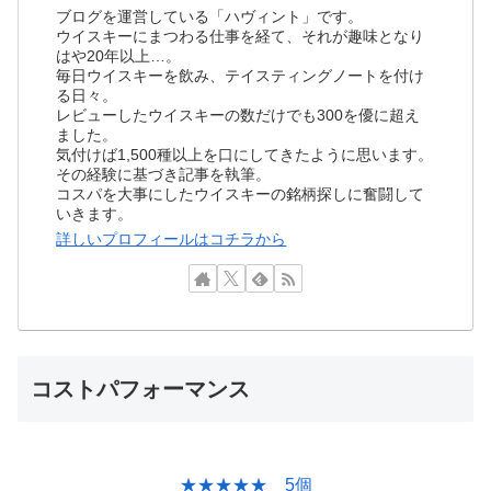
ブログを運営している「ハヴィント」です。
ウイスキーにまつわる仕事を経て、それが趣味となり
はや20年以上…。
毎日ウイスキーを飲み、テイスティングノートを付け
る日々。
レビューしたウイスキーの数だけでも300を優に超え
ました。
気付けば1,500種以上を口にしてきたように思います。
その経験に基づき記事を執筆。
コスパを大事にしたウイスキーの銘柄探しに奮闘して
いきます。
詳しいプロフィールはコチラから
コストパフォーマンス
★★★★★ 5個