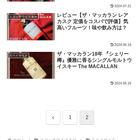
2024.07.21
レビュー【ザ・マッカラン レア
スコッチウイスキー
カスク 定価をコスパで評価】気
高いフルーツ！味や飲み方は？
2024.05.16
ザ・マッカラン18年 『シェリー
スペイサイド
樽』優雅に香るシングルモルトウ
イスキー The MACALLAN
2024.05.16
前
1
2
へ
ホーム
スコッチウイスキー
スペイサイド