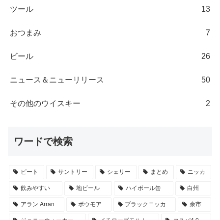
ツール
13
おつまみ
7
ビール
26
ニュース＆ニューリリース
50
その他のウイスキー
2
ワードで検索
ピート
サントリー
シェリー
まとめ
ニッカ
飲みやすい
地ビール
ハイボール缶
白州
アラン Arran
ボウモア
ブラックニッカ
余市