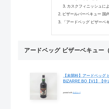
カスクフィニッシュに
ビザールバーベキュー 国
「アードベッグ ビザーベ
アードベッグ ビザーベキュー
【未開栓】アードベッグ ビザール
BIZARRE BQ【V1】【中古
posted with
カエレバ