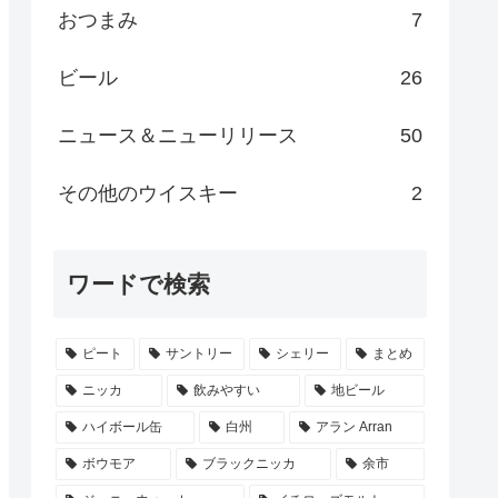
おつまみ
7
ビール
26
ニュース＆ニューリリース
50
その他のウイスキー
2
ワードで検索
ピート
サントリー
シェリー
まとめ
ニッカ
飲みやすい
地ビール
ハイボール缶
白州
アラン Arran
ボウモア
ブラックニッカ
余市