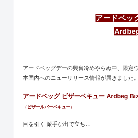
アードベッ
Ardbe
アードベッグデーの興奮冷めやらぬ中、限定ウ
本国内へのニューリリース情報が届きました
アードベッグ ビザーベキュー
Ardbeg Bi
（
ビザールバーベキュー
）
目を引く 派手な出で立ち…