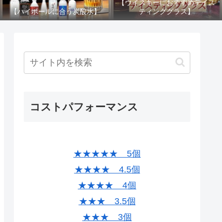
【ウイスキーにおすすめテイス
【ハイボールに合う炭酸水】
ティンググラス】
コストパフォーマンス
★★★★★ 5個
★★★★ 4.5個
★★★★ 4個
★★★ 3.5個
★★★ 3個