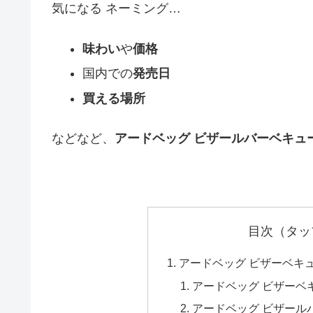
気になる ネーミング…
味わい
や
価格
国内での
発売日
買える場所
などなど、
アードベッグ ビザールバーベキュ
目次（タッ
アードベッグ ビザーベキ
アードベッグ ビザーベ
アードベッグ ビザール