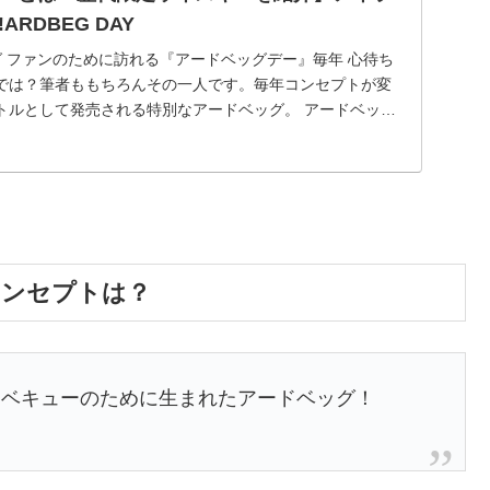
RDBEG DAY
グ ファンのために訪れる『アードベッグデー』毎年 心待ち
では？筆者ももちろんその一人です。毎年コンセプトが変
トルとして発売される特別なアードベッグ。 アードベッグ
コンセプトは？
ーベキューのために生まれたアードベッグ！