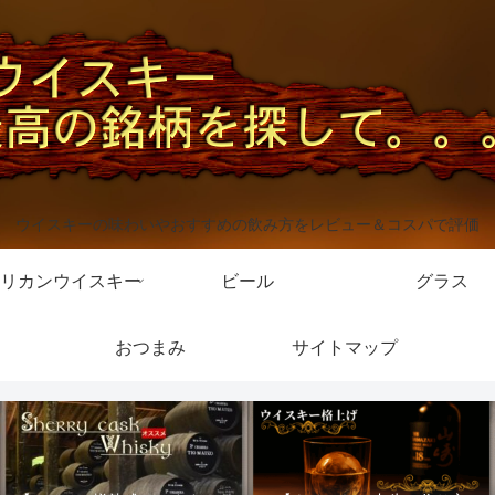
ウイスキーの味わいやおすすめの飲み方をレビュー＆コスパで評価
リカンウイスキー
ビール
グラス
おつまみ
サイトマップ