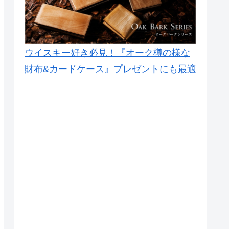
ウイスキー好き必見！『オーク樽の様な
財布&カードケース』プレゼントにも最適