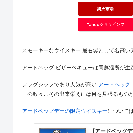
楽天市場
Yahooショッピング
スモーキーなウイスキー 最右翼として名高い
アードベッグ ビザーベキューは同蒸溜所が生
フラグシップであり人気が高い
アードベッグT
ーの数々…その出来栄えには目を見張るもの
アードベッグデーの限定ウイスキー
について
【アードベッグデ