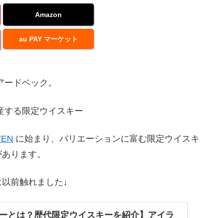
Amazon
au PAY マーケット
アードベック。
産する限定ウイスキー
EN
に始まり、バリエーションに富む限定ウイスキ
があります。
は以前触れました↓
ーとは？歴代限定ウイスキーを紹介】アイラ