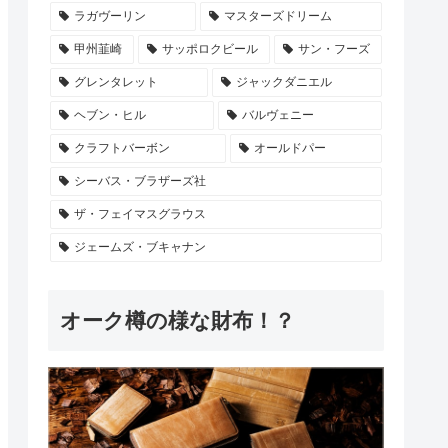
ラガヴーリン
マスターズドリーム
甲州韮崎
サッポロクビール
サン・フーズ
グレンタレット
ジャックダニエル
ヘブン・ヒル
バルヴェニー
クラフトバーボン
オールドパー
シーバス・ブラザーズ社
ザ・フェイマスグラウス
ジェームズ・ブキャナン
オーク樽の様な財布！？