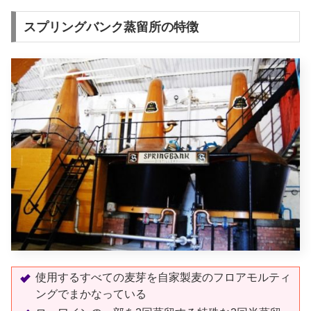
スプリングバンク蒸留所の特徴
使用するすべての麦芽を自家製麦のフロアモルティ
ングでまかなっている