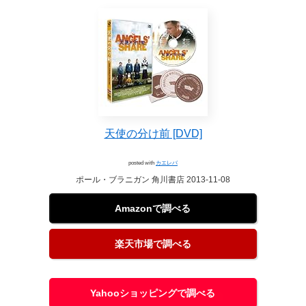
天使の分け前 [DVD]
posted with
カエレバ
ポール・ブラニガン 角川書店 2013-11-08
Amazonで調べる
楽天市場で調べる
Yahooショッピングで調べる