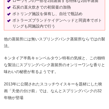
ローワインの一部を2回蒸留する特殊な2回半蒸留
石炭の直火炊きでの初留釜の加熱
ボトリング施設を保有し、自社で瓶詰め
ボトラーズブランドケイデンヘッドと同資本でボト
リングも同施設内で行う
他の蒸留所には無いスプリングバンク蒸留所ならではの製
法。
キンタイア半島キャンベルタウン特有の気候と、この独特
な製法にスプリングバンク蒸留所のオンリーワンな香りと
味わいの秘密が有るようです。
2013年に公開されたスコッチウイスキーを題材にした映
画「天使の分け前」では、なんとスプリングバンクの32
年物が登場