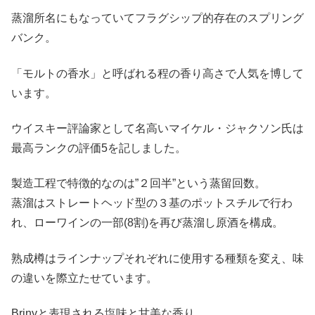
蒸溜所名にもなっていてフラグシップ的存在のスプリング
バンク。
「モルトの香水」と呼ばれる程の香り高さで人気を博して
います。
ウイスキー評論家として名高いマイケル・ジャクソン氏は
最高ランクの評価5を記しました。
製造工程で特徴的なのは”２回半”という蒸留回数。
蒸溜はストレートヘッド型の３基のポットスチルで行わ
れ、ローワインの一部(8割)を再び蒸溜し原酒を構成。
熟成樽はラインナップそれぞれに使用する種類を変え、味
の違いを際立たせています。
Brinyと表現される塩味と甘美な香り…