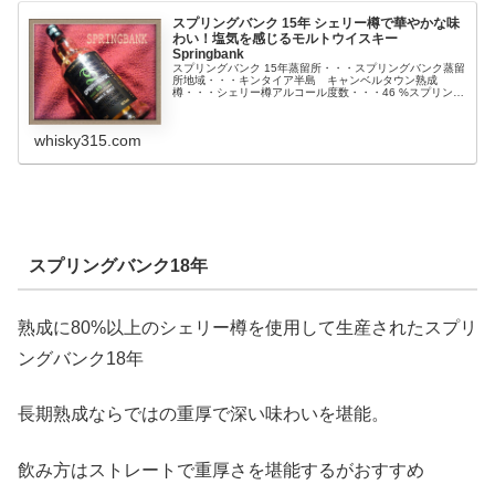
スプリングバンク 15年 シェリー樽で華やかな味
わい！塩気を感じるモルトウイスキー
Springbank
スプリングバンク 15年蒸留所・・・スプリングバンク蒸留
所地域・・・キンタイア半島 キャンベルタウン熟成
樽・・・シェリー樽アルコール度数・・・46 %スプリング
バンク 15年スコットランドキンタイア半島 キャンベルタ
ウンに位置し「モルトの香...
whisky315.com
スプリングバンク18年
熟成に80%以上のシェリー樽を使用して生産されたスプリ
ングバンク18年
長期熟成ならではの重厚で深い味わいを堪能。
飲み方はストレートで重厚さを堪能するがおすすめ