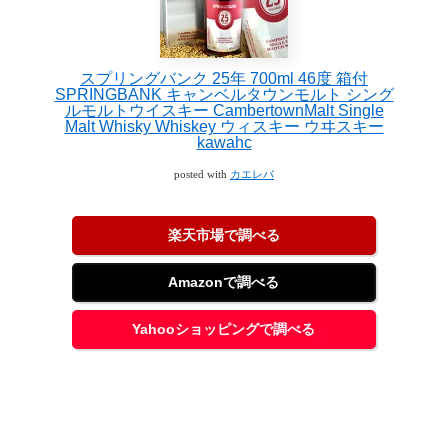
スプリングバンク 25年 700ml 46度 箱付
SPRINGBANK キャンベルタウンモルト シング
ルモルトウイスキー CambertownMalt Single
Malt Whisky Whiskey ウィスキー ウヰスキー
kawahc
posted with
カエレバ
楽天市場で調べる
Amazonで調べる
Yahooショッピングで調べる