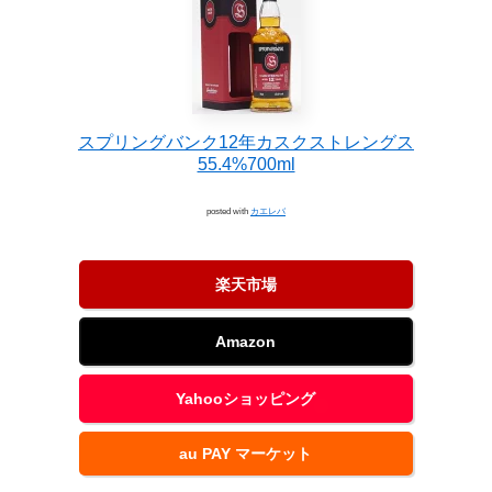
スプリングバンク12年カスクストレングス
55.4%700ml
posted with
カエレバ
楽天市場
Amazon
Yahooショッピング
au PAY マーケット