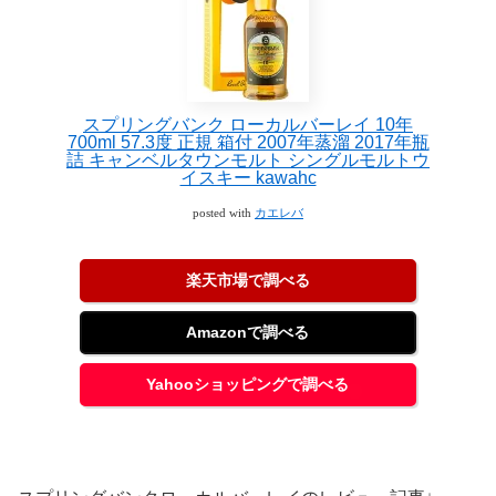
スプリングバンク ローカルバーレイ 10年
700ml 57.3度 正規 箱付 2007年蒸溜 2017年瓶
詰 キャンベルタウンモルト シングルモルトウ
イスキー kawahc
posted with
カエレバ
楽天市場で調べる
Amazonで調べる
Yahooショッピングで調べる