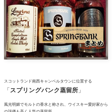
スコットランド南西キャンベルタウンに位置する
「
スプリングバンク蒸留所
」
風光明媚でモルトの香水と称され、ウイスキー愛好家から
の評価も高く人気の蒸留所。