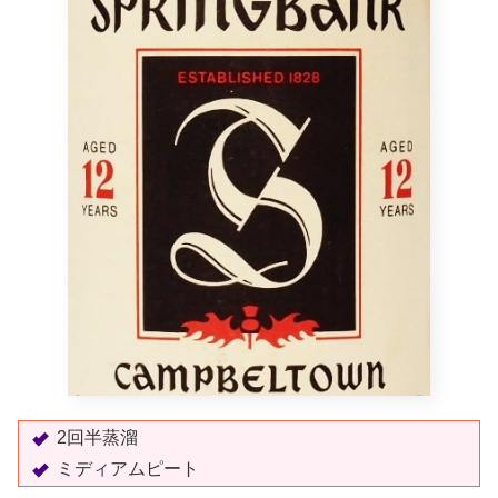
2回半蒸溜
ミディアムピート