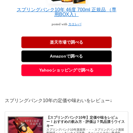
スプリングバンク10年 46度 700ml 正規品 （専
用BOX入）
posted with
カエレバ
楽天市場で調べる
Amazonで調べる
Yahooショッピングで調べる
スプリングバンク10年の定価や味わいをレビュー↓
【スプリングバンク10年】定価や味をレビュ
ー！おすすめの飲み方・評価は？気品漂うウイス
キー
スプリングバンク10年蒸留所・・・スプリングバンク蒸留
所地域・・・キンタイア半島 キャンベルタウン熟成年