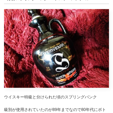
ウイスキー特級と分けられた頃のスプリングバンク
級別が使用されていたのが89年までなので80年代にボト