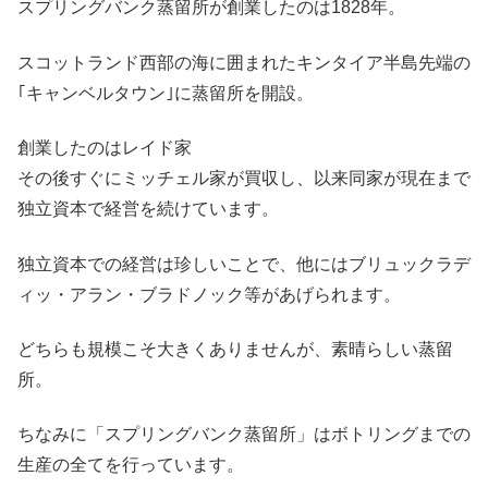
スプリングバンク蒸留所が創業したのは1828年。
スコットランド西部の海に囲まれたキンタイア半島先端の
｢キャンベルタウン｣に蒸留所を開設。
創業したのはレイド家
その後すぐにミッチェル家が買収し、以来同家が現在まで
独立資本で経営を続けています。
独立資本での経営は珍しいことで、他にはブリュックラデ
ィッ・アラン・ブラドノック等があげられます。
どちらも規模こそ大きくありませんが、素晴らしい蒸留
所。
ちなみに「スプリングバンク蒸留所」はボトリングまでの
生産の全てを行っています。