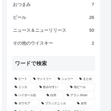
おつまみ
7
ビール
26
ニュース＆ニューリリース
50
その他のウイスキー
2
ワードで検索
ピート
サントリー
シェリー
まとめ
ニッカ
飲みやすい
地ビール
ハイボール缶
白州
アラン Arran
ボウモア
ブラックニッカ
余市