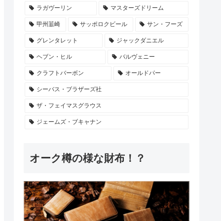
ラガヴーリン
マスターズドリーム
甲州韮崎
サッポロクビール
サン・フーズ
グレンタレット
ジャックダニエル
ヘブン・ヒル
バルヴェニー
クラフトバーボン
オールドパー
シーバス・ブラザーズ社
ザ・フェイマスグラウス
ジェームズ・ブキャナン
オーク樽の様な財布！？