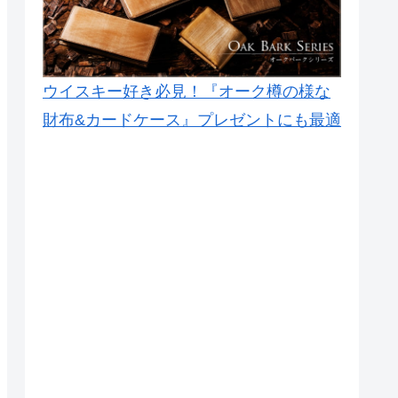
ウイスキー好き必見！『オーク樽の様な
財布&カードケース』プレゼントにも最適