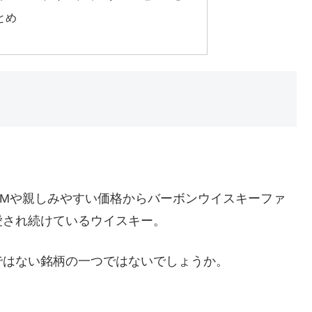
とめ
CMや親しみやすい価格からバーボンウイスキーファ
愛され続けているウイスキー。
ではない銘柄の一つではないでしょうか。