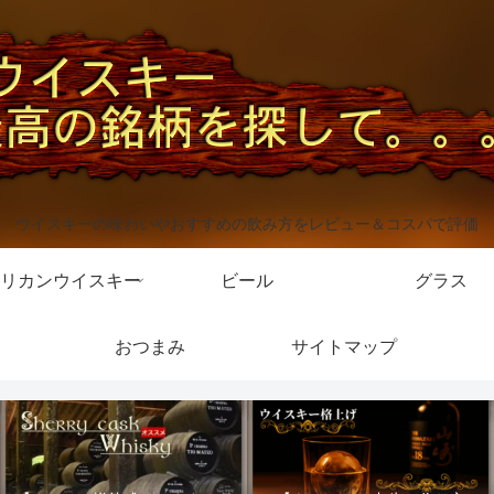
ウイスキーの味わいやおすすめの飲み方をレビュー＆コスパで評価
リカンウイスキー
ビール
グラス
おつまみ
サイトマップ