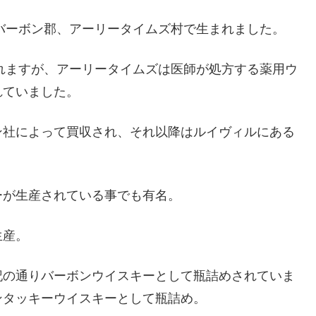
のバーボン郡、アーリータイムズ村で生まれました。
されますが、アーリータイムズは医師が処方する薬用ウ
れていました。
ン社によって買収され、それ以降はルイヴィルにある
ーが生産されている事でも有名。
生産。
記の通りバーボンウイスキーとして瓶詰めされていま
ンタッキーウイスキーとして瓶詰め。