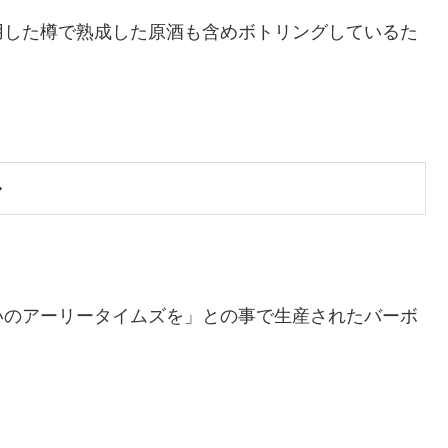
用した樽で熟成した原酒も含めボトリングしているた
ル
いのアーリータイムズを」との事で生産されたバーボ