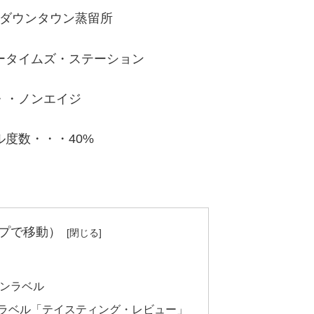
ダウンタウン蒸留所
ータイムズ・ステーション
・・ノンエイジ
ル度数・・・40%
プで移動）
ウンラベル
ンラベル「テイスティング・レビュー」