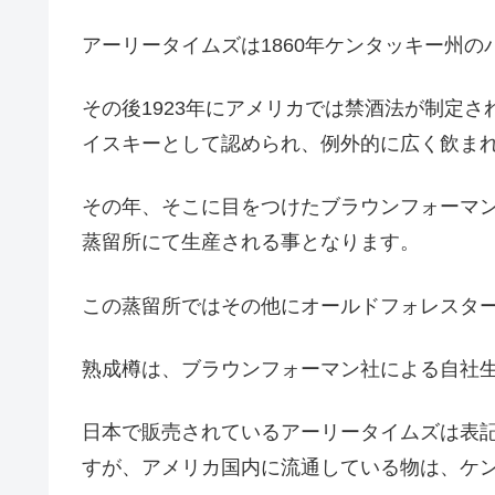
アーリータイムズは1860年ケンタッキー州
その後1923年にアメリカでは禁酒法が制定
イスキーとして認められ、例外的に広く飲ま
その年、そこに目をつけたブラウンフォーマ
蒸留所にて生産される事となります。
この蒸留所ではその他にオールドフォレスタ
熟成樽は、ブラウンフォーマン社による自社
日本で販売されているアーリータイムズは表
すが、アメリカ国内に流通している物は、ケ