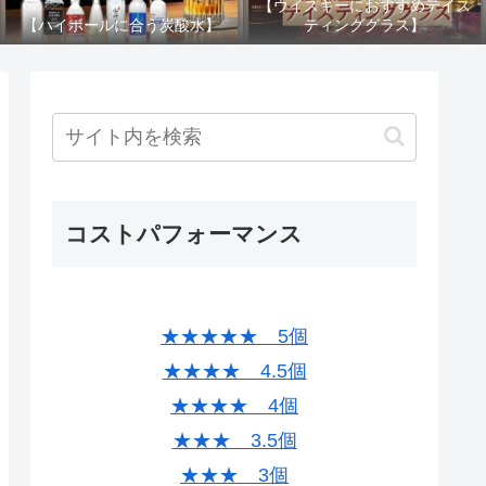
【ウイスキーにおすすめテイス
【ハイボールに合う炭酸水】
ティンググラス】
コストパフォーマンス
★★★★★ 5個
★★★★ 4.5個
★★★★ 4個
★★★ 3.5個
★★★ 3個