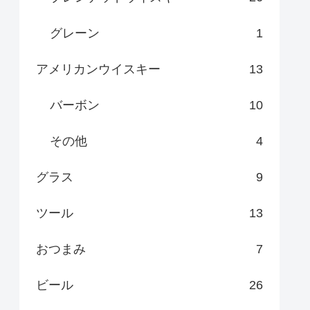
グレーン
1
アメリカンウイスキー
13
バーボン
10
その他
4
グラス
9
ツール
13
おつまみ
7
ビール
26