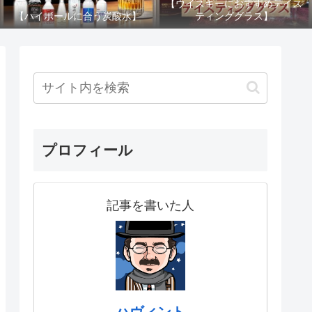
【ウイスキーにおすすめテイス
【ハイボールに合う炭酸水】
ティンググラス】
プロフィール
記事を書いた人
ハヴィント