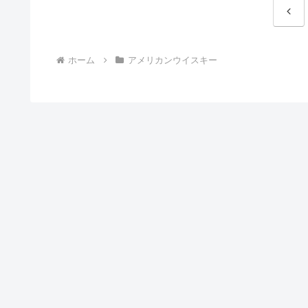
前
へ
ホーム
アメリカンウイスキー