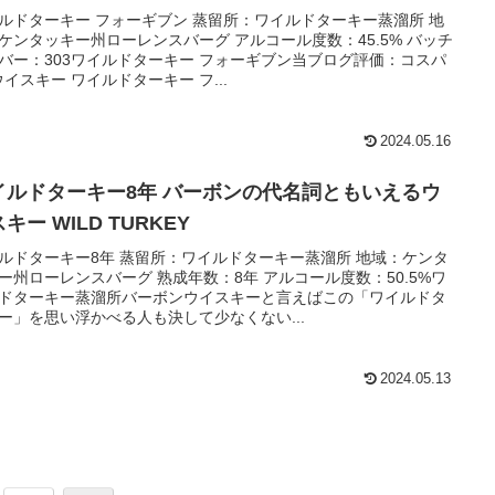
ルドターキー フォーギブン 蒸留所：ワイルドターキー蒸溜所 地
ケンタッキー州ローレンスバーグ アルコール度数：45.5% バッチ
バー：303ワイルドターキー フォーギブン当ブログ評価：コスパ
5ウイスキー ワイルドターキー フ...
2024.05.16
イルドターキー8年 バーボンの代名詞ともいえるウ
キー WILD TURKEY
ルドターキー8年 蒸留所：ワイルドターキー蒸溜所 地域：ケンタ
ー州ローレンスバーグ 熟成年数：8年 アルコール度数：50.5%ワ
ドターキー蒸溜所バーボンウイスキーと言えばこの「ワイルドタ
ー」を思い浮かべる人も決して少なくない...
2024.05.13