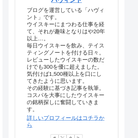
ブログを運営している「ハヴィ
ント」です。
ウイスキーにまつわる仕事を経
て、それが趣味となりはや20年
以上…。
毎日ウイスキーを飲み、テイス
ティングノートを付ける日々。
レビューしたウイスキーの数だ
けでも300を優に超えました。
気付けば1,500種以上を口にし
てきたように思います。
その経験に基づき記事を執筆。
コスパを大事にしたウイスキー
の銘柄探しに奮闘していきま
す。
詳しいプロフィールはコチラか
ら