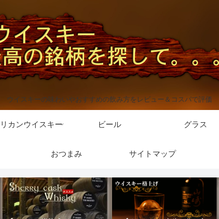
ウイスキーの味わいやおすすめの飲み方をレビュー＆コスパで評価
リカンウイスキー
ビール
グラス
おつまみ
サイトマップ