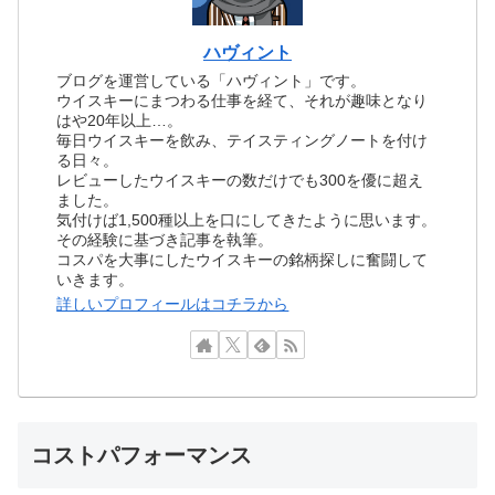
ハヴィント
ブログを運営している「ハヴィント」です。
ウイスキーにまつわる仕事を経て、それが趣味となり
はや20年以上…。
毎日ウイスキーを飲み、テイスティングノートを付け
る日々。
レビューしたウイスキーの数だけでも300を優に超え
ました。
気付けば1,500種以上を口にしてきたように思います。
その経験に基づき記事を執筆。
コスパを大事にしたウイスキーの銘柄探しに奮闘して
いきます。
詳しいプロフィールはコチラから
コストパフォーマンス