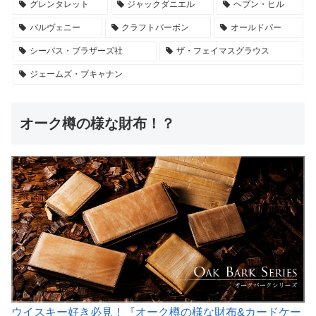
グレンタレット
ジャックダニエル
ヘブン・ヒル
バルヴェニー
クラフトバーボン
オールドパー
シーバス・ブラザーズ社
ザ・フェイマスグラウス
ジェームズ・ブキャナン
オーク樽の様な財布！？
ウイスキー好き必見！『オーク樽の様な財布&カードケー